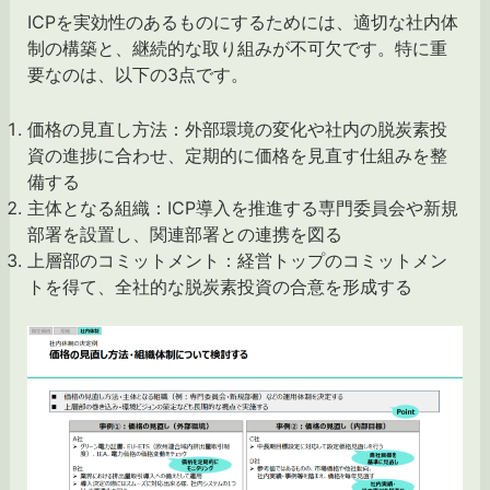
ICPを実効性のあるものにするためには、適切な社内体
制の構築と、継続的な取り組みが不可欠です。特に重
要なのは、以下の3点です。
価格の見直し方法：外部環境の変化や社内の脱炭素投
資の進捗に合わせ、定期的に価格を見直す仕組みを整
備する
主体となる組織：ICP導入を推進する専門委員会や新規
部署を設置し、関連部署との連携を図る
上層部のコミットメント：経営トップのコミットメン
トを得て、全社的な脱炭素投資の合意を形成する