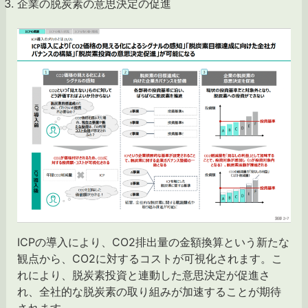
企業の脱炭素の意思決定の促進
ICPの導入により、CO2排出量の金額換算という新たな
観点から、CO2に対するコストが可視化されます。こ
れにより、脱炭素投資と連動した意思決定が促進さ
れ、全社的な脱炭素の取り組みが加速することが期待