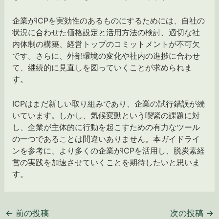
企業がICPを実効性のあるものにするためには、自社の
状況に合わせた価格設定と活用方法の検討、適切な社
内体制の構築、経営トップのコミットメントが不可欠
です。さらに、外部環境の変化や社内の進捗に合わせ
て、継続的に見直しを図っていくことが求められま
す。
ICPはまだ新しい取り組みであり、企業の試行錯誤が続
いています。しかし、気候変動という喫緊の課題に対
し、企業が主体的に行動を起こすための有力なツール
の一つであることは間違いありません。本ガイドライ
ンを参考に、より多くの企業がICPを活用し、脱炭素経
営の実践を加速させていくことを期待したいと思いま
す。
←
前の投稿
次の投稿
→