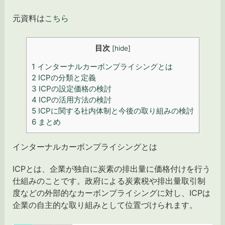
元資料は
こちら
目次
[
hide
]
1
インターナルカーボンプライシングとは
2
ICPの分類と定義
3
ICPの設定価格の検討
4
ICPの活用方法の検討
5
ICPに関する社内体制と今後の取り組みの検討
6
まとめ
インターナルカーボンプライシングとは
ICPとは、企業が独自に炭素の排出量に価格付けを行う
仕組みのことです。政府による炭素税や排出量取引制
度などの外部的なカーボンプライシングに対し、ICPは
企業の自主的な取り組みとして位置づけられます。