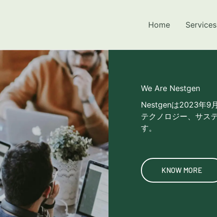
Home
Services
We Are Nestgen
Nestgenは202
テクノロジー、サス
す。
KNOW MORE