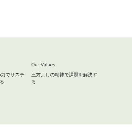
Our Values
ceの力でサステ
三方よしの精神で課題を解決す
る
る