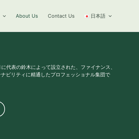
About Us
Contact Us
日本語
3年9月に代表の鈴木によって設立された、ファイナンス、
テナビリティに精通したプロフェッショナル集団で