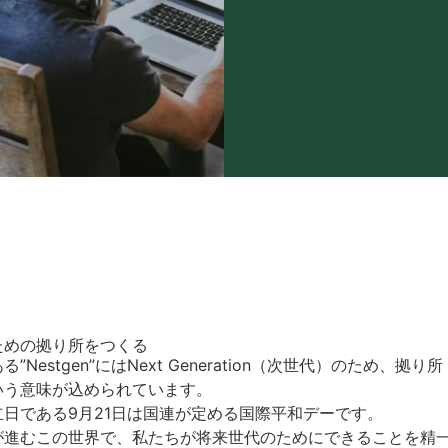
ための拠り所をつくる
”Nestgen”にはNext Generation（次世代）のため、拠り所（
いう意味が込められています。
立日である9月21日は国連が定める国際平和デーです。
が進むこの世界で、私たちが将来世代のためにできることを精