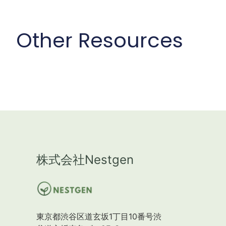
i
n
Other Resources
株式会社Nestgen
東京都渋谷区道玄坂1丁目10番号渋