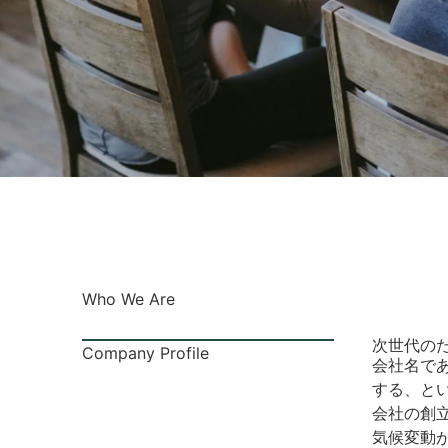
Who We Are
次世代の
Company Profile
会社名である
する、と
会社の創
気候変動