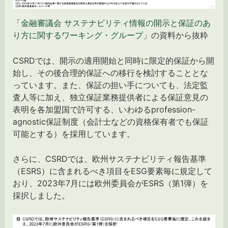
「
金融審議会 サステナビリティ情報の開示と保証のあ
り方に関するワーキング・グループ
」の資料から抜粋
CSRDでは、開示の適用開始と同時に限定的保証から開
始し、その後合理的保証への移行を検討することとな
っています。また、保証の担い手についても、法定監
査人等に加え、独立保証業務提供者による保証意見の
表明を各加盟国で許可する、いわゆるprofession-
agnostic保証制度（会計士などの資格保有者でも保証
可能とする）を採用しています。
さらに、CSRDでは、欧州サステナビリティ報告基準
（ESRS）に含まれるべき項目をESG要素毎に規定して
おり、2023年7月には欧州委員会がESRS（第1弾）を
採択しました。