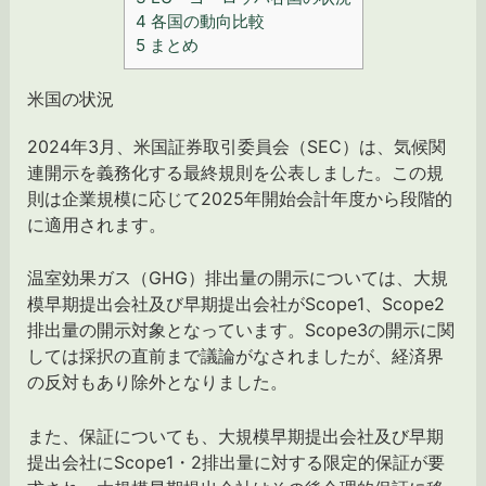
4
各国の動向比較
5
まとめ
米国の状況
2024年3月、米国証券取引委員会（SEC）は、気候関
連開示を義務化する最終規則を公表しました。この規
則は企業規模に応じて2025年開始会計年度から段階的
に適用されます。
温室効果ガス（GHG）排出量の開示については、大規
模早期提出会社及び早期提出会社がScope1、Scope2
排出量の開示対象となっています。Scope3の開示に関
しては採択の直前まで議論がなされましたが、経済界
の反対もあり除外となりました。
また、保証についても、大規模早期提出会社及び早期
提出会社にScope1・2排出量に対する限定的保証が要