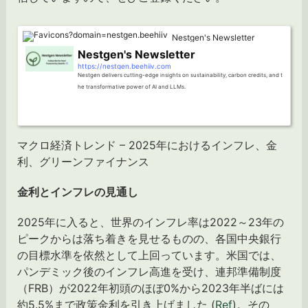
Nestgen's Newsletter
Nestgen's Newsletter
https://nestgen.beehiiv.com
Nestgen delivers cutting-edge insights on sustainability, carbon credits, and t
he transformative power of AI and LLMs.
マクロ経済トレンド – 2025年におけるインフレ、金
利、グリーンファイナンス
金利とインフレの見通し
2025年に入ると、世界のインフレ率は2022～23年の
ピークからは落ち着きを見せるものの、各国中央銀行
の目標水準を依然として上回っています。米国では、
パンデミック後のインフレ高進を受け、連邦準備制度
（FRB）が2022年初頭のほぼ0%から2023年半ばには
約5.5%まで政策金利を引き上げました (
Ref
)。その